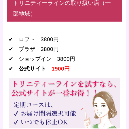
トリニティーラインの取り扱い店（一
部地域）
ロフト
円
✔
3800
✔ プラザ
円
3800
✔ ショップイン
円
3800
公式サイト
✔
1900円