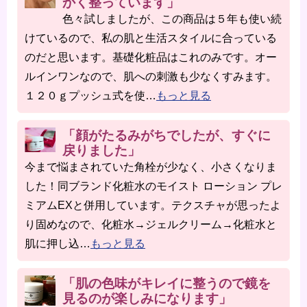
かく整っています」
色々試しましたが、この商品は５年も使い続
けているので、私の肌と生活スタイルに合っている
のだと思います。基礎化粧品はこれのみです。オー
ルインワンなので、肌への刺激も少なくすみます。
１２０ｇプッシュ式を使
…
もっと見る
「顔がたるみがちでしたが、すぐに
戻りました」
今まで悩まされていた角栓が少なく、小さくなりま
した！同ブランド化粧水のモイスト ローション プレ
ミアムEXと併用しています。テクスチャが思ったよ
り固めなので、化粧水→ジェルクリーム→化粧水と
肌に押し込
…
もっと見る
「肌の色味がキレイに整うので鏡を
見るのが楽しみになります」