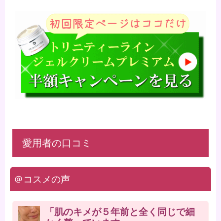
愛用者の口コミ
＠コスメの声
「肌のキメが５年前と全く同じで細