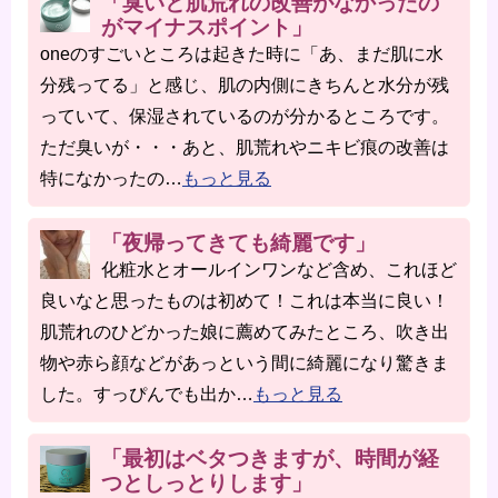
「臭いと肌荒れの改善がなかったの
がマイナスポイント」
oneのすごいところは起きた時に「あ、まだ肌に水
分残ってる」と感じ、肌の内側にきちんと水分が残
っていて、保湿されているのが分かるところです。
ただ臭いが・・・あと、肌荒れやニキビ痕の改善は
特になかったの
…
もっと見る
「夜帰ってきても綺麗です」
化粧水とオールインワンなど含め、これほど
良いなと思ったものは初めて！これは本当に良い！
肌荒れのひどかった娘に薦めてみたところ、吹き出
物や赤ら顔などがあっという間に綺麗になり驚きま
した。すっぴんでも出か
…
もっと見る
「最初はベタつきますが、時間が経
つとしっとりします」