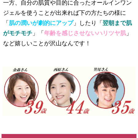
一方、自分の肌質や目的に合ったオールインワン
ジェルを使うことが出来れば下の方たちの様に
肌の潤いが劇的にアップ
翌朝まで肌
「
」したり「
がモチモチ
年齢を感じさせないハリツヤ肌
」「
」
など嬉しいことが沢山なんです！