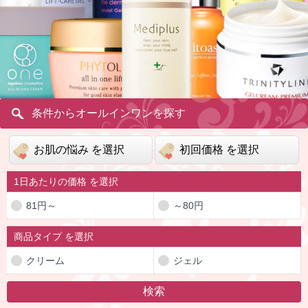
条件からオールインワンを探す
1日あたりの価格 を選択
81円～
～80円
商品タイプ を選択
クリーム
ジェル