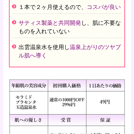
１本で２ヶ月使えるので、
コスパが良い
サティス製薬と共同開発
し、肌に不要な
ものを入れていない
出雲温泉水を使用し
温泉上がりのツヤプ
ル肌へ導く