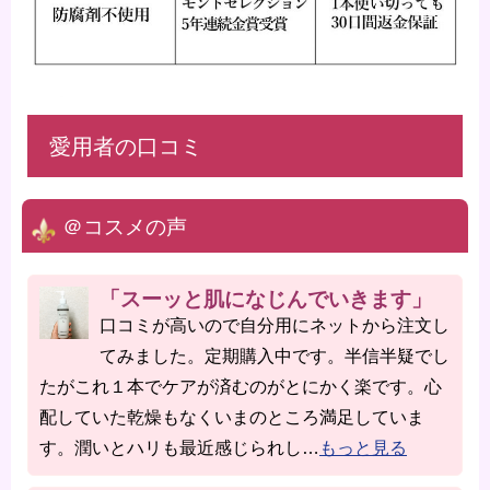
愛用者の口コミ
＠コスメの声
「スーッと肌になじんでいきます」
口コミが高いので自分用にネットから注文し
てみました。定期購入中です。半信半疑でし
たがこれ１本でケアが済むのがとにかく楽です。心
配していた乾燥もなくいまのところ満足していま
す。潤いとハリも最近感じられし
…
もっと見る